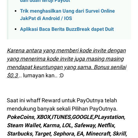
dan udah teruji Payout
Trik menghasilkan Uang dari Survei Online
JakPat di Android / IOS
Aplikasi Baca Berita BuzzBreak dapet Duit
Karena antara yang memberi kode invite dengan
yang menerima kode invite juga masing masing
mendapat keuntungan yang sama. Bonus senilai
$0.3
.. lumayan kan.. :D
Saat ini whaff Reward untuk PayOutnya telah
mendukung banyak sekali Pilihan PayOutnya.
PokeCoins, XBOX,ITUNES,GOOGLE,PLaystation,
Steam Wallet, Karma, LOL, Safeway, Netflix,
Starbucks, Target, Sephora, EA, Minecraft, Skrill,