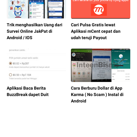
Trik menghasilkan Uang dari
Cari Pulsa Gratis lewat
Survei Online JakPat di
Aplikasi mCent cepat dan
Android / IOS
udah teruji Payout
Aplikasi Baca Berita
Cara Berburu Dollar di App
BuzzBreak dapet Duit
Karma ( No Scam ) Instal di
Android