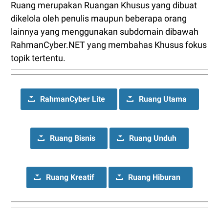
Ruang merupakan Ruangan Khusus yang dibuat
dikelola oleh penulis maupun beberapa orang
lainnya yang menggunakan subdomain dibawah
RahmanCyber.NET yang membahas Khusus fokus
topik tertentu.
RahmanCyber Lite
Ruang Utama
Ruang Bisnis
Ruang Unduh
Ruang Kreatif
Ruang Hiburan