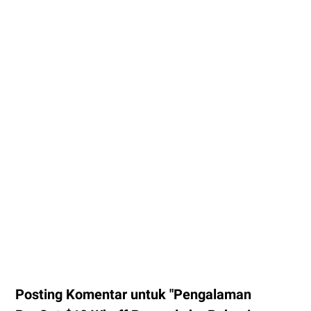
Posting Komentar untuk "Pengalaman