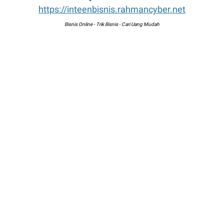
https://inteenbisnis.rahmancyber.net
Bisnis Online - Trik Bisnis - Cari Uang Mudah